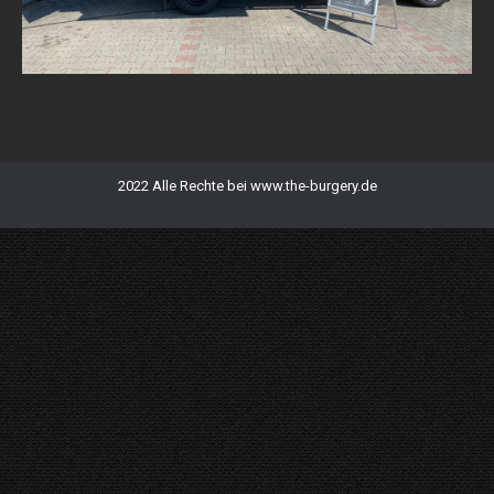
2022 Alle Rechte bei www.the-burgery.de