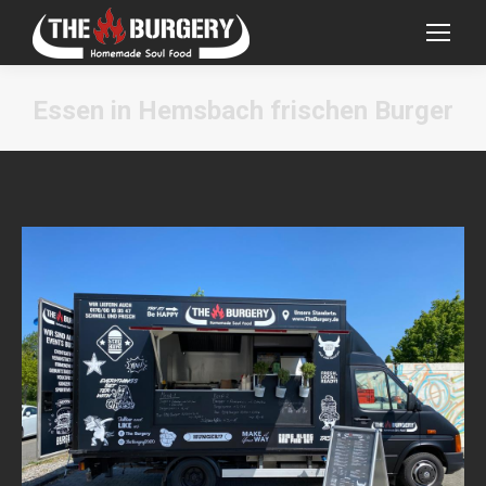
Essen in Hemsbach frischen Burger
Sie befinden sich hier: