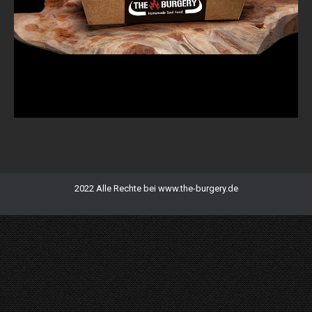
2022 Alle Rechte bei www.the-burgery.de