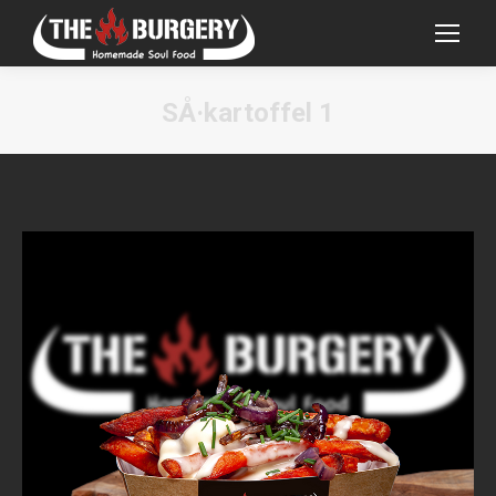
SÅ·kartoffel 1
Sie befinden sich hier: